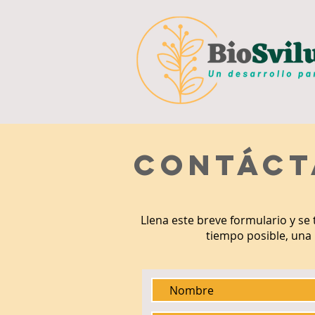
CONTáC
T
Llena este breve formulario y se 
tiempo posible, una