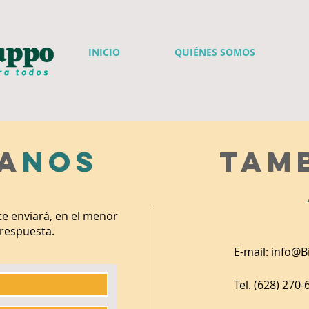
INICIO
QUIÉNES SOMOS
A
nOs
Tam
te enviará, en el menor
 respuesta.
E-mail:
info@B
Tel. (628) 270-