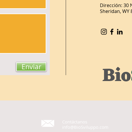
Dirección:
30 
Sheridan, WY 
Enviar
Contáctanos
info@BioSviluppo.com