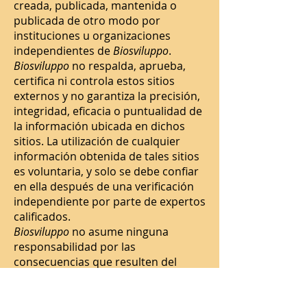
creada, publicada, mantenida o
publicada de otro modo por
instituciones u organizaciones
independientes de
Biosviluppo
.
Biosviluppo
no respalda, aprueba,
certifica ni controla estos sitios
externos y no garantiza la precisión,
integridad, eficacia o puntualidad de
la información ubicada en dichos
sitios. La utilización de cualquier
información obtenida de tales sitios
es voluntaria, y solo se debe confiar
en ella después de una verificación
independiente por parte de expertos
calificados.
Biosviluppo
no asume ninguna
responsabilidad por las
consecuencias que resulten del
empleo de la información contenida
en este documento, o del uso de la